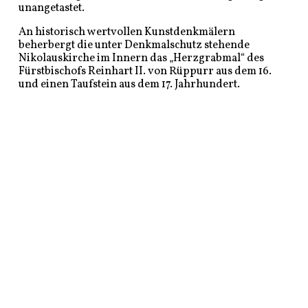
unangetastet.
An historisch wertvollen Kunstdenkmälern
beherbergt die unter Denkmalschutz stehende
Nikolauskirche im Innern das „Herzgrabmal“ des
Fürstbischofs Reinhart II. von Rüppurr aus dem 16.
und einen Taufstein aus dem 17. Jahrhundert.