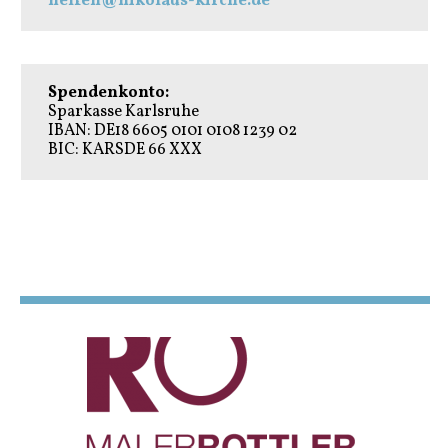
helfen@nikolaus-kirche.de
Spendenkonto:
Sparkasse Karlsruhe
IBAN: DE18 6605 0101 0108 1239 02
BIC: KARSDE 66 XXX